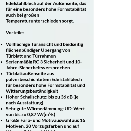
Edelstahlblech auf der Außenseite, das
für eine besonders hohe Formstabilität
auch bei großen
Temperaturunterschieden sorgt.
Vorteile:
Vollflächige Türansicht und beidseitig
flächenbündiger Übergang von
Türblatt und Türrahmen
Serienmäßig RC 3 Sicherheit und 10-
Jahre-Sicherheitsversprechen
Türblattaußenseite aus
pulverbeschichtetem Edelstahlblech
für besonders hohe Formstabilität und
Witterungsbeständigkeit
Hoher Schallschutz: bis zu 36 dB (je
nach Ausstattung)
Sehr gute Wärmedämmung: UD-Wert
von bis zu 0,87 W/(m²·k)
Große Farb- und Motivauswahl aus 16
Motiven, 20 Vorzugsfarben und auf