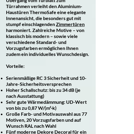
Übergang vom Türblatt zum
Türrahmen verleiht den Aluminium-
Haustüren ThermoSafe eine elegante
Innenansicht, die besonders gut mit
stumpf einschlagenden
Zimmertüren
harmoniert. Zahlreiche Motive – von
klassisch bis modern – sowie viele
verschiedene Standard- und
Vorzugsfarben ermöglichen Ihnen
zudem ein individuelles Wunschdesign.
Vorteile:
Serienmäßige RC 3 Sicherheit und 10-
Jahre-Sicherheitsversprechen
Hoher Schallschutz: bis zu 34 dB (je
nach Ausstattung)
Sehr gute Wärmedämmung: UD-Wert
von bis zu 0,87 W/(m²·k)
Große Farb- und Motivauswahl aus 77
Motiven, 20 Vorzugsfarben und auf
Wunsch RAL nach Wahl
Fünf moderne Dekore Decoral für ein