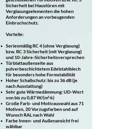
Sicherheit bei Haustüren mit
Verglasungselementen die hohen
Anforderungen an vorbeugenden
Einbruchschutz.
Vorteile:
Serienmäßig RC 4 (ohne Verglasung)
bzw. RC 3 Sicherheit (mit Verglasung)
und 10-Jahre-Sicherheitsversprechen
Türblattaußenseite aus
pulverbeschichtetem Edelstahlblech
für besonders hohe Formstabilität
Hoher Schallschutz: bis zu 36 dB (je
nach Ausstattung)
Sehr gute Wärmedämmung: UD-Wert
von bis zu 0,87 W/(m²·k)
Große Farb- und Motivauswahl aus 71
Motiven, 20 Vorzugsfarben und auf
Wunsch RAL nach Wahl
Farbe Innen- und Außenansicht frei
wählbar