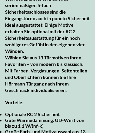
serienmäßigen 5-fach
Sicherheitsschlosses sind die
Eingangstüren auch in puncto Sicherheit
ideal ausgestattet. Einige Motive
erhalten Sie optional mit der RC 2
Sicherheitsausstattung für ein noch
wohligeres Gefühl in den eigenen vier
Wänden.
Wählen Sie aus 13 Türmotiven Ihren
Favoriten – von modern bis klassisch.
Mit Farben, Verglasungen, Seitenteilen
und Oberlichtern können Sie Ihre
Hörmann Tür ganz nach Ihrem
Geschmack individualisieren.
Vorteile:
Optionale RC 2 Sicherheit
Gute Wärmedämmung: UD-Wert von
bis zu 1,1 W/(m²·k)
Große Farb- und Motivauswahl aus 13