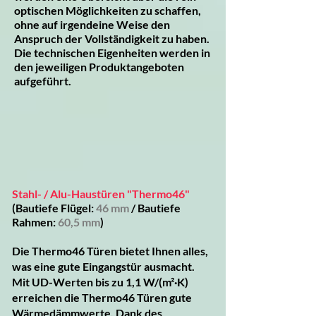
optischen Möglichkeiten zu schaffen,
ohne auf irgendeine Weise den
Anspruch der Vollständigkeit zu haben.
Die technischen Eigenheiten werden in
den jeweiligen Produktangeboten
aufgeführt.
Stahl- / Alu-Haustüren "Thermo46"
(
B
autiefe Flügel:
46 mm
/ Bautiefe
Rahmen:
60,5 mm
)
Die Thermo46 Türen bietet Ihnen alles,
was eine gute Eingangstür ausmacht.
Mit UD-Werten bis zu 1,1 W/(m²·K)
erreichen die Thermo46 Türen gute
Wärmedämmwerte. Dank des