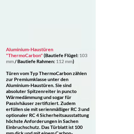
Aluminium-Haustüren
"ThermoCarbon"
(Bautiefe Flügel:
103
mm
/ Bautiefe Rahmen:
112 mm
)
Türen vom Typ ThermoCarbon zählen
zur Premiumklasse unter den
Aluminium-Haustüren. Sie sind
absoluter Spitzenreiter in puncto
Wärmedämmung und sogar für
Passivhäuser zertifiziert. Zudem
erfüllen sie mit serienmäßiger RC 3 und
optionaler RC 4 Sicherheitsausstattung
höchste Anforderungen in Sachen
Einbruchschutz. Das Türblatt ist 100
mm dick und mit einem Carbon-