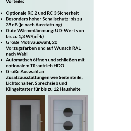
Vorteile:
Optionale RC 2 und RC 3 Sicherheit
Besonders hoher Schallschutz: bis zu
39 dB (je nach Ausstattung)
Gute Wärmedämmung: UD-Wert von
bis zu 1,3 W/(m²·k)
Große Motivauswahl, 20
Vorzugsfarben und auf Wunsch RAL
nach Wahl
Automatisch öffnen und schließen mit
optionalem Türantrieb HDO
Große Auswahl an
Zusatzausstattungen wie Seitenteile,
Lichtschalter, Sprechsieb und
Klingeltaster für bis zu 12 Haushalte