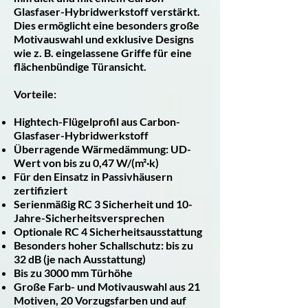
Glasfaser-Hybridwerkstoff verstärkt.
Dies ermöglicht eine besonders große
Motivauswahl und exklusive Designs
wie z. B. eingelassene Griffe für eine
flächenbündige Türansicht.
Vorteile:
Hightech-Flügelprofil aus Carbon-
Glasfaser-Hybridwerkstoff
Überragende Wärmedämmung: UD-
Wert von bis zu 0,47 W/(m²·k)
Für den Einsatz in Passivhäusern
zertifiziert
Serienmäßig RC 3 Sicherheit und 10-
Jahre-Sicherheitsversprechen
Optionale RC 4 Sicherheitsausstattung
Besonders hoher Schallschutz: bis zu
32 dB (je nach Ausstattung)
Bis zu 3000 mm Türhöhe
Große Farb- und Motivauswahl aus 21
Motiven, 20 Vorzugsfarben und auf