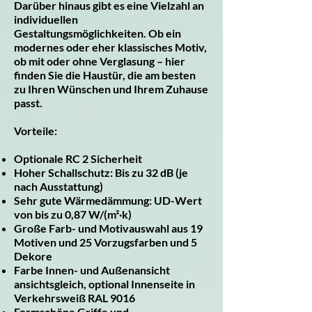
Darüber hinaus gibt es eine Vielzahl an
individuellen
Gestaltungsmöglichkeiten. Ob ein
modernes oder eher klassisches Motiv,
ob mit oder ohne Verglasung – hier
finden Sie die Haustür, die am besten
zu Ihren Wünschen und Ihrem Zuhause
passt.
Vorteile:
Optionale RC 2 Sicherheit
Hoher Schallschutz: Bis zu 32 dB (je
nach Ausstattung)
Sehr gute Wärmedämmung: UD-Wert
von bis zu 0,87 W/(m²·k)
Große Farb- und Motivauswahl aus 19
Motiven und 25 Vorzugsfarben und 5
Dekore
Farbe Innen- und Außenansicht
ansichtsgleich, optional Innenseite in
Verkehrsweiß RAL 9016
Formschöne Griffe und