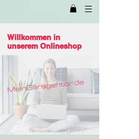
Willkommen in
unserem Onlineshop
MeinGaragentor.de