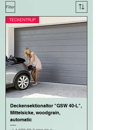
Filter
TECKENTRUP
Deckensektionaltor "GSW 40-L",
Mittelsicke, woodgrain,
automatic