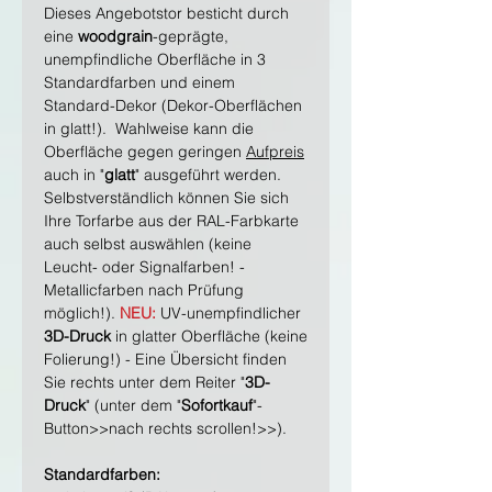
Dieses Angebotstor besticht durch
eine
woodgrain
-geprägte,
unempfindliche Oberfläche in 3
Standardfarben und einem
Standard-Dekor (Dekor-Oberflächen
in glatt!). Wahlweise kann die
Oberfläche gegen geringen
Aufpreis
auch in "
glatt
" ausgeführt werden.
Selbstverständlich können Sie sich
Ihre Torfarbe aus der RAL-Farbkarte
auch selbst auswählen (keine
Leucht- oder Signalfarben! -
Metallicfarben nach Prüfung
möglich!).
NEU:
UV-unempfindlicher
3D-Druck
in glatter Oberfläche (keine
Folierung!) - Eine Übersicht finden
Sie rechts unter dem Reiter "
3D-
Druck
" (unter dem "
Sofortkauf
"-
Button>>nach rechts scrollen!>>).
Standardfarben: