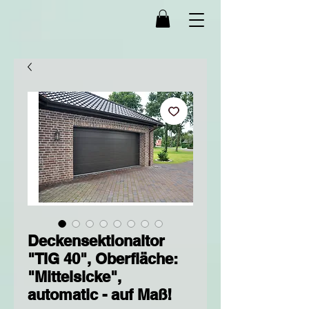
Deckensektionaltor
"TIG 40", Oberfläche:
"Mittelsicke",
automatic - auf Maß!