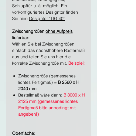
Schlupftür u. ä. möglich. Ein
vorkonfiguriertes Designtor finden
Sie hier:
Designtor "TIG 40"
Zwischengrößen
ohne Aufpreis
lieferbar:
Wählen Sie bei Zwischengrößen
einfach das nächsthöhere Rastermaß
aus und teilen Sie uns hier die
korrekte Zwischengröße mit.
Beispiel:
Zwischengröße (gemessenes
lichtes Fertigmaß) =
B 2560 x H
2040 mm
Bestellmaß wäre dann:
B 3000 x H
2125 mm (gemessenes lichtes
Fertigmaß bitte unbedingt mit
angeben!)
Oberfläche: