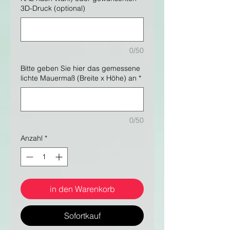
3D-Druck (optional)
0/50
Bitte geben Sie hier das gemessene
lichte Mauermaß (Breite x Höhe) an
*
0/50
Anzahl
*
in den Warenkorb
Sofortkauf