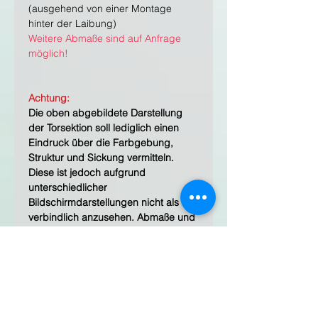
(ausgehend von einer Montage
hinter der Laibung)
Weitere Abmaße sind auf Anfrage
möglich!
Achtung:
Die oben abgebildete Darstellung
der Torsektion soll lediglich einen
Eindruck über die Farbgebung,
Struktur und Sickung vermitteln.
Diese ist jedoch aufgrund
unterschiedlicher
Bildschirmdarstellungen nicht als
verbindlich anzusehen. Abmaße und
optionale Ausstattungen finden bei
dieser Darstellung keine
Berücksichtigung!
Produktinformationen: