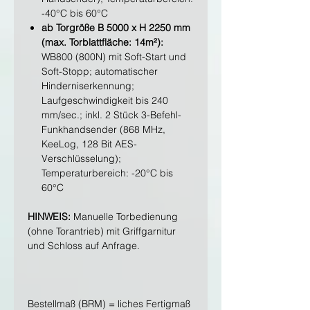
-40°C bis 60°C
ab Torgröße B 5000 x H 2250 mm
(max. Torblattfläche: 14m²):
WB800 (800N) mit Soft-Start und
Soft-Stopp; automatischer
Hinderniserkennung;
Laufgeschwindigkeit bis 240
mm/sec.; inkl. 2 Stück 3-Befehl-
Funkhandsender (868 MHz,
KeeLog, 128 Bit AES-
Verschlüsselung);
Temperaturbereich: -20°C bis
60°C
HINWEIS:
Manuelle Torbedienung
(ohne Torantrieb) mit Griffgarnitur
und Schloss auf Anfrage.
Bestellmaß (BRM) = liches Fertigmaß