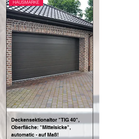
HAUSMARKE
Deckensektionaltor "TIG 40",
Oberfläche: "Mittelsicke",
automatic - auf Maß!