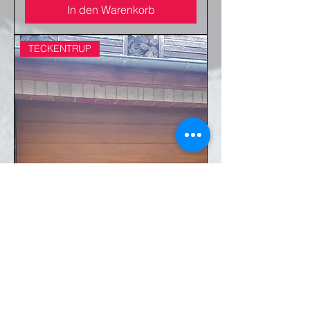
In den Warenkorb
TECKENTRUP