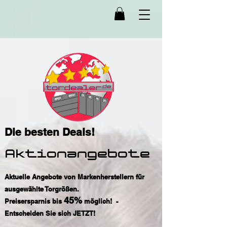
Die besten Deals!
Aktionangebote
Aktuelle Angebote von Markenherstellern für
ausgewählte Torgrößen.
45%
Preisersparnis bis
möglich!
-
Entscheiden Sie sich JETZT!