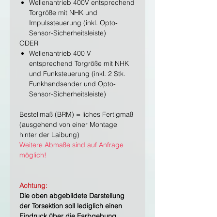
Wellenantrieb 400V entsprechend
Torgröße mit NHK und
Impulssteuerung (inkl. Opto-
Sensor-Sicherheitsleiste)
ODER
Wellenantrieb 400 V
entsprechend Torgröße mit NHK
und Funksteuerung (inkl. 2 Stk.
Funkhandsender und Opto-
Sensor-Sicherheitsleiste)
Bestellmaß (BRM) = liches Fertigmaß
(ausgehend von einer Montage
hinter der Laibung)
Weitere Abmaße sind auf Anfrage
möglich!
Achtung:
Die oben abgebildete Darstellung
der Torsektion soll lediglich einen
Eindruck über die Farbgebung,