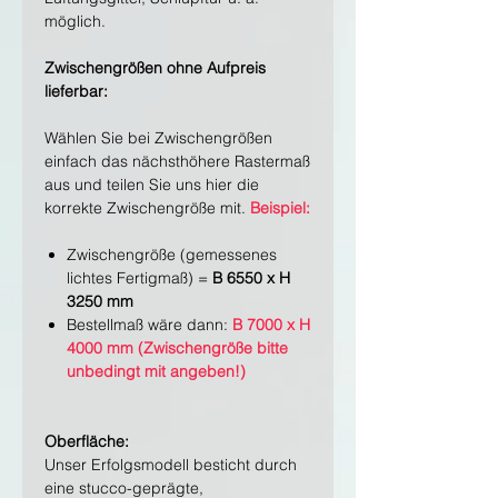
möglich.
Zwischengrößen ohne Aufpreis
lieferbar:
Wählen Sie bei Zwischengrößen
einfach das nächsthöhere Rastermaß
aus und teilen Sie uns hier die
korrekte Zwischengröße mit.
Beispiel:
Zwischengröße (gemessenes
lichtes Fertigmaß) =
B 6550 x H
3250 mm
Bestellmaß wäre dann:
B 7000 x H
4000 mm (Zwischengröße bitte
unbedingt mit angeben!)
Oberfläche:
Unser Erfolgsmodell besticht durch
eine stucco-geprägte,