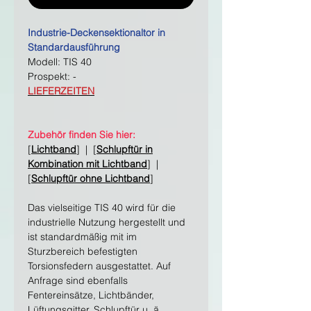
Industrie-Deckensektionaltor in
Standardausführung
Modell: TIS 40
Prospekt: -
LIEFERZEITEN
Zubehör finden Sie hier:
[
Lichtband
] | [
Schlupftür in
Kombination mit Lichtband
] |
[
Schlupftür ohne Lichtband
]
Das vielseitige TIS 40 wird für die
industrielle Nutzung hergestellt und
ist standardmäßig mit im
Sturzbereich befestigten
Torsionsfedern ausgestattet. Auf
Anfrage sind ebenfalls
Fentereinsätze, Lichtbänder,
Lüftungsgitter, Schlupftür u. ä.