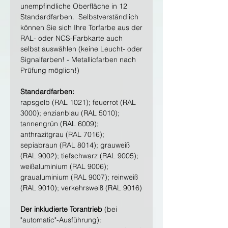
unempfindliche Oberfläche in 12
Standardfarben. Selbstverständlich
können Sie sich Ihre Torfarbe aus der
RAL- oder NCS-Farbkarte auch
selbst auswählen (keine Leucht- oder
Signalfarben! - Metallicfarben nach
Prüfung möglich!)
Standardfarben:
rapsgelb (RAL 1021); feuerrot (RAL
3000); enzianblau (RAL 5010);
tannengrün (RAL 6009);
anthrazitgrau (RAL 7016);
sepiabraun (RAL 8014); grauweiß
(RAL 9002); tiefschwarz (RAL 9005);
weißaluminium (RAL 9006);
graualuminium (RAL 9007); reinweiß
(RAL 9010); verkehrsweiß (RAL 9016)
Der inkludierte Torantrieb
(bei
"automatic"-Ausführung):