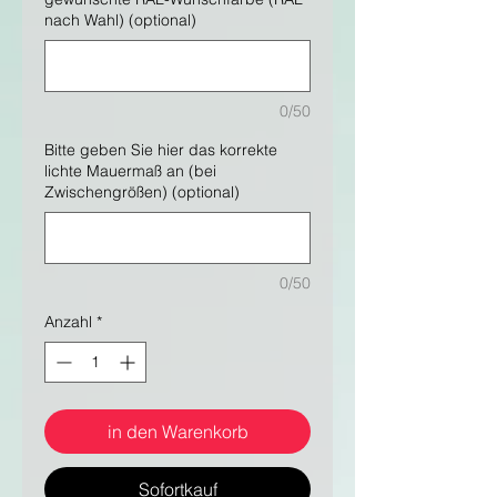
nach Wahl) (optional)
0/50
Bitte geben Sie hier das korrekte
lichte Mauermaß an (bei
Zwischengrößen) (optional)
0/50
Anzahl
*
in den Warenkorb
Sofortkauf