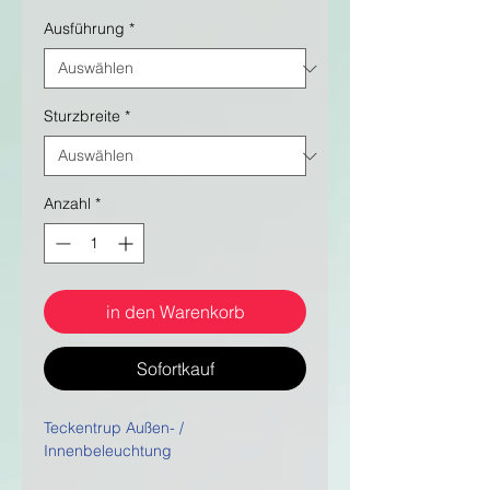
Ausführung
*
Sturzbreite
*
Anzahl
*
in den Warenkorb
Sofortkauf
Teckentrup Außen- /
Innenbeleuchtung