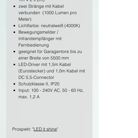
zwei Stränge mit Kabel
verbunden (1000 Lumen pro
Meter)
Lichtfarbe: neutralweiß (4000K)
Bewegungsmelder /
Infrarotempfänger mit
Fernbedienung
geeignet für Garagentore bis zu
einer Breite von 5500 mm
LED-Driver mit 1,5m Kabel
(Eurostecker) und 1,0m Kabel mit
DC 5,5-Connector
Schutzklasse II, IP20
Input: 100 - 240V AC, 50 - 60 Hz,
max. 1,2 A
Prospekt: "
LED it shine
"