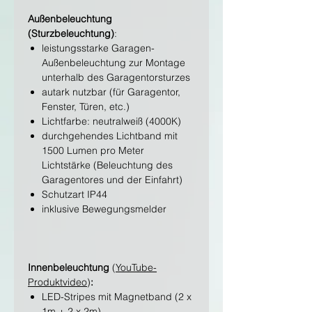
Außenbeleuchtung
(Sturzbeleuchtung)
:
leistungsstarke Garagen-
Außenbeleuchtung zur Montage
unterhalb des Garagentorsturzes
autark nutzbar (für Garagentor,
Fenster, Türen, etc.)
Lichtfarbe: neutralweiß (4000K)
durchgehendes Lichtband mit
1500 Lumen pro Meter
Lichtstärke (Beleuchtung des
Garagentores und der Einfahrt)
Schutzart IP44
inklusive Bewegungsmelder
Innenbeleuchtung
(
YouTube-
Produktvideo
)
:
LED-Stripes mit Magnetband (2 x
1m + 2 x 2m)