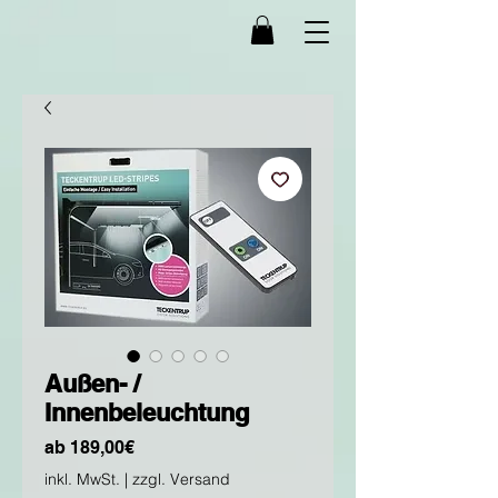
Außen- /
Innenbeleuchtung
Sale-
ab
189,00€
Preis
inkl. MwSt.
|
zzgl. Versand