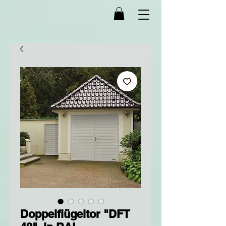
Doppelflügeltor "DFT