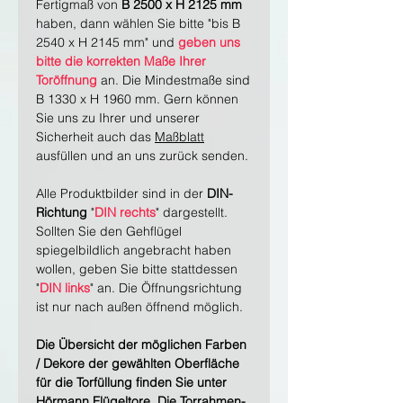
Fertigmaß von
B 2500 x H 2125 mm
haben, dann wählen Sie bitte "bis B
2540 x H 2145 mm" und
geben uns
bitte die korrekten Maße Ihrer
Toröffnung
an. Die Mindestmaße sind
B 1330 x H 1960 mm. Gern können
Sie uns zu Ihrer und unserer
Sicherheit auch das
Maßblatt
ausfüllen und an uns zurück senden.
Alle Produktbilder sind in der
DIN-
Richtung
"
DIN rechts
" dargestellt.
Sollten Sie den Gehflügel
spiegelbildlich angebracht haben
wollen, geben Sie bitte stattdessen
"
DIN links
" an. Die Öffnungsrichtung
ist nur nach außen öffnend möglich.
Die Übersicht der möglichen Farben
/ Dekore der gewählten Oberfläche
für die Torfüllung finden Sie unter
Hörmann Flügeltore
. Die Torrahmen-