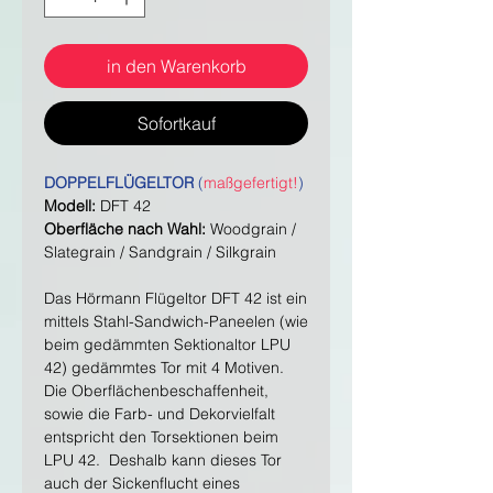
in den Warenkorb
Sofortkauf
DOPPELFLÜGELTOR
(
maßgefertigt!
)
Modell:
DFT 42
Oberfläche nach Wahl:
Woodgrain /
Slategrain / Sandgrain / Silkgrain
Das Hörmann Flügeltor DFT 42 ist ein
mittels Stahl-Sandwich-Paneelen (wie
beim gedämmten Sektionaltor LPU
42) gedämmtes Tor mit 4 Motiven.
Die Oberflächenbeschaffenheit,
sowie die Farb- und Dekorvielfalt
entspricht den Torsektionen beim
LPU 42. Deshalb kann dieses Tor
auch der Sickenflucht eines