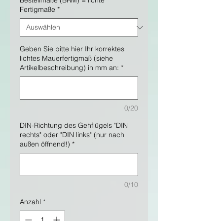
Bestellmaße (BRM) = lichte
Fertigmaße
*
Geben Sie bitte hier Ihr korrektes
lichtes Mauerfertigmaß (siehe
Artikelbeschreibung) in mm an:
*
0/20
DIN-Richtung des Gehflügels "DIN
rechts" oder "DIN links" (nur nach
außen öffnend!)
*
0/10
Anzahl
*