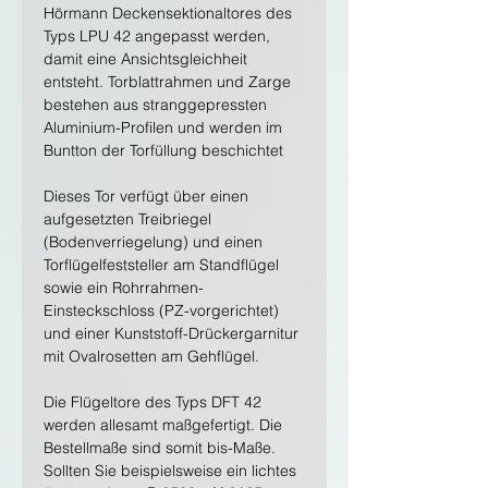
Hörmann Deckensektionaltores des
Typs LPU 42 angepasst werden,
damit eine Ansichtsgleichheit
entsteht. Torblattrahmen und Zarge
bestehen aus stranggepressten
Aluminium-Profilen und werden im
Buntton der Torfüllung beschichtet
Dieses Tor verfügt über einen
aufgesetzten Treibriegel
(Bodenverriegelung) und einen
Torflügelfeststeller am Standflügel
sowie ein Rohrrahmen-
Einsteckschloss (PZ-vorgerichtet)
und einer Kunststoff-Drückergarnitur
mit Ovalrosetten am Gehflügel.
Die Flügeltore des Typs DFT 42
werden allesamt maßgefertigt. Die
Bestellmaße sind somit bis-Maße.
Sollten Sie beispielsweise ein lichtes