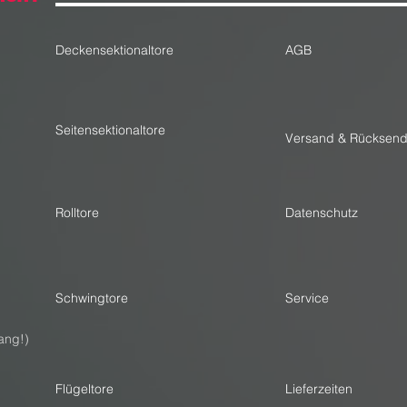
Deckensektionaltore
AGB
Seitensektionaltore
Versand & Rücksen
Rolltore
Datenschutz
Schwingtore
Service
ang!)
Flügeltore
Lieferzeiten