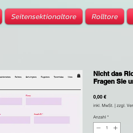
Seitensektionaltore
Rolltore
Nicht das Ri
Fragen Sie u
Preis
0,00 €
inkl. MwSt.
|
zzgl. Ve
Anzahl
*