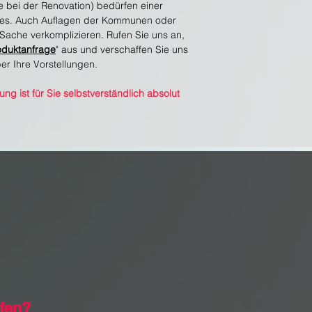
e bei der Renovation) bedürfen einer
es. Auch Auflagen der Kommunen oder
ache verkomplizieren. Rufen Sie uns an,
oduktanfrage
" aus und verschaffen Sie uns
er Ihre Vorstellungen.
ng ist für Sie selbstverständlich absolut
lfen?